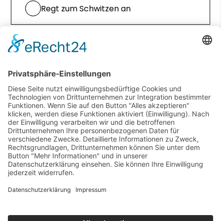
Regt zum Schwitzen an
Senkt die Frequenz deines Herzschlags
Entspannung und Aufmerksamkeit
nehmen ab
Muskelaufbau wird beschleunigt
Du hast die Fragen der vorherigen Stationen