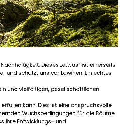
chhaltigkeit. Dieses „etwas“ ist einerseits
ser und schützt uns vor Lawinen. Ein echtes
n und vielfältigen, gesellschaftlichen
rfüllen kann. Dies ist eine anspruchsvolle
 ändernden Wuchsbedingungen für die Bäume.
ss ihre Entwicklungs- und