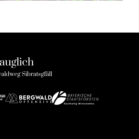
tauglich
aldweg Sibratsgfäll