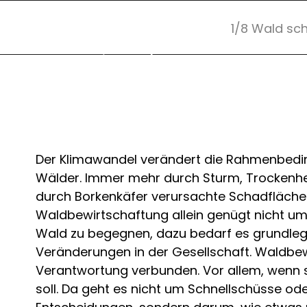
1/8 Wald sch
Der Klimawandel verändert die Rahmenbedi
Wälder. Immer mehr durch Sturm, Trockenhei
durch Borkenkäfer verursachte Schadflächen
Waldbewirtschaftung allein genügt nicht u
Wald zu begegnen, dazu bedarf es grundle
Veränderungen in der Gesellschaft. Waldbew
Verantwortung verbunden. Vor allem, wenn s
soll. Da geht es nicht um Schnellschüsse od