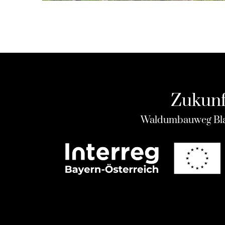
Zukunft
Waldumbauweg Bla