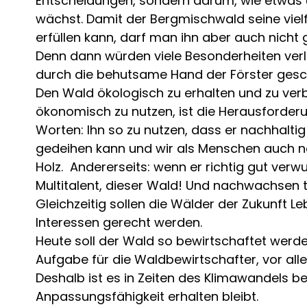
Entscheidungen, sondern darum, wie etwas 
wächst. Damit der Bergmischwald seine vielf
erfüllen kann, darf man ihn aber auch nicht g
Denn dann würden viele Besonderheiten verl
durch die behutsame Hand der Förster gesc
Den Wald ökologisch zu erhalten und zu ver
ökonomisch zu nutzen, ist die Herausforderu
Worten: Ihn so zu nutzen, dass er nachhalt
gedeihen kann und wir als Menschen auch noc
Holz. Andererseits: wenn er richtig gut verwu
Multitalent, dieser Wald! Und nachwachsen t
Gleichzeitig sollen die Wälder der Zukunft Le
Interessen gerecht werden.
Heute soll der Wald so bewirtschaftet werden
Aufgabe für die Waldbewirtschafter, vor al
Deshalb ist es in Zeiten des Klimawandels b
Anpassungsfähigkeit erhalten bleibt.