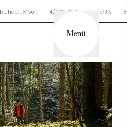
ebe hoch, Moor!
4/8 Die Nutzung macht’s
5
Menü